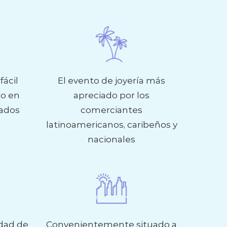
fácil
El evento de joyería más
do en
apreciado por los
zados
comerciantes
latinoamericanos, caribeños y
nacionales
idad de
Convenientemente situado a