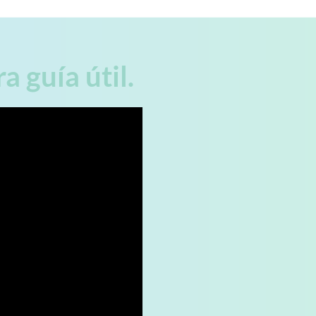
 guía útil.