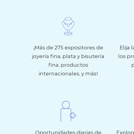
¡Más de 275 expositores de
Elija
joyería fina, plata y bisutería
los p
fina, productos
p
internacionales, y más!
Oportunidades diarias de
Explor