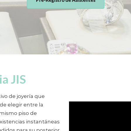
a JIS
ivo de joyería que
e elegir entre la
 mismo piso de
xistencias instantáneas
pedidos para su posterior