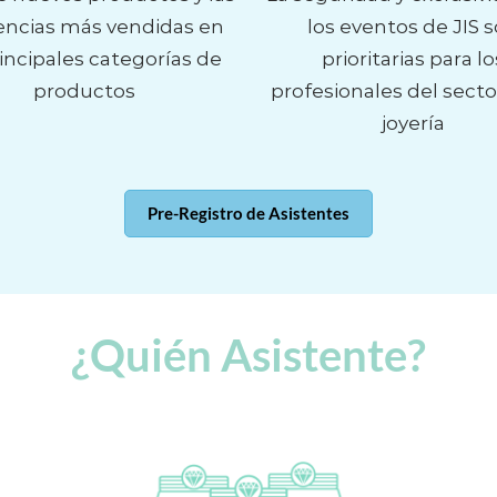
ncias más vendidas en
los eventos de JIS 
rincipales categorías de
prioritarias para lo
productos
profesionales del secto
joyería
Pre-Registro de Asistentes
¿Quién Asistente?