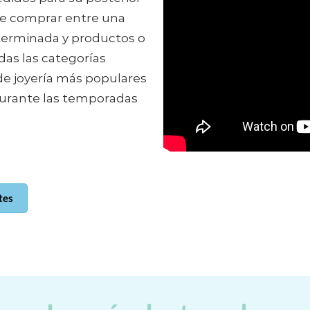
 de comprar entre una
terminada y productos o
das las categorías
de joyería más populares
urante las temporadas
tes