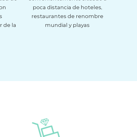
son
poca distancia de hoteles,
s
restaurantes de renombre
r de la
mundial y playas