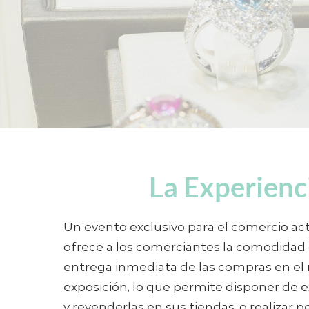
La Experienci
Un evento exclusivo para el comercio act
ofrece a los comerciantes la comodidad d
entrega inmediata de las compras en el
exposición, lo que permite disponer de e
y revenderlas en sus tiendas, o realizar 