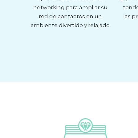
networking para ampliar su
tende
red de contactos en un
las p
ambiente divertido y relajado