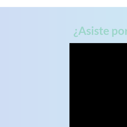
¿Asiste po