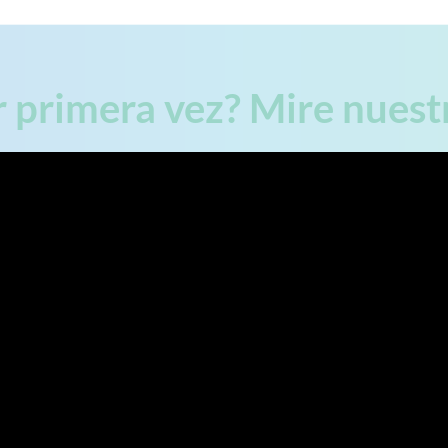
r primera vez? Mire nuestra