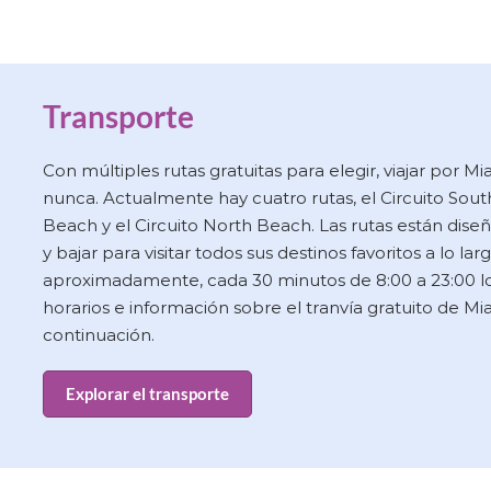
Transporte
Con múltiples rutas gratuitas para elegir, viajar por M
nunca. Actualmente hay cuatro rutas, el Circuito South
Beach y el Circuito North Beach. Las rutas están dise
y bajar para visitar todos sus destinos favoritos a lo lar
aproximadamente, cada 30 minutos de 8:00 a 23:00 los
horarios e información sobre el tranvía gratuito de M
continuación.
Explorar el transporte