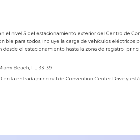
n el nivel 5 del estacionamiento exterior del Centro de C
ible para todos, incluye la carga de vehículos eléctricos po
 desde el estacionamiento hasta la zona de registro princi
 Miami Beach, FL 33139
00 en la entrada principal de Convention Center Drive y está