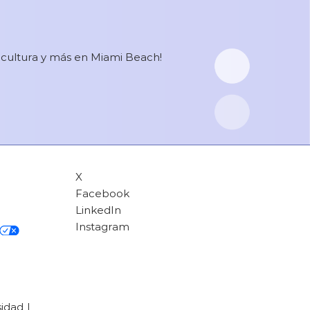
, cultura y más en Miami Beach!
X
Facebook
LinkedIn
Instagram
sidad