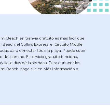
iami Beach en tranvía gratuito es más fácil que
 Beach, el Collins Express, el Circuito Middle
ñadas para conectar toda la playa. Puede subir
go del camino. El servicio gratuito funciona,
 siete días de la semana. Para conocer los
iami Beach, haga clic en Más Información a