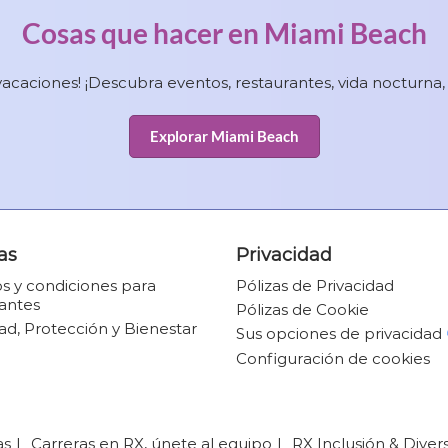
Cosas que hacer en Miami Beach
vacaciones! ¡Descubra eventos, restaurantes, vida nocturna
Explorar Miami Beach
as
Privacidad
s y condiciones para
Pólizas de Privacidad
pantes
Pólizas de Cookie
ad, Protección y Bienestar
Sus opciones de privacidad
Configuración de cookies
as
Carreras en RX, únete al equipo
RX Inclusión & Diver