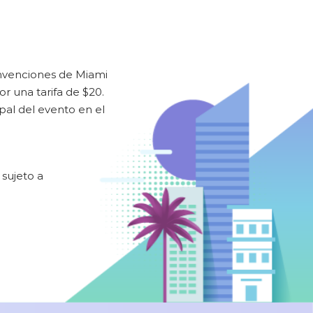
onvenciones de Miami
r una tarifa de $20.
pal del evento en el
 sujeto a